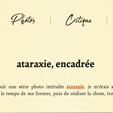
Photos
Critique
ataraxie, encadrée
duit une série photo intitulée
ataraxie
. je m'étais
le temps de me former, puis de réaliser la chose, tro