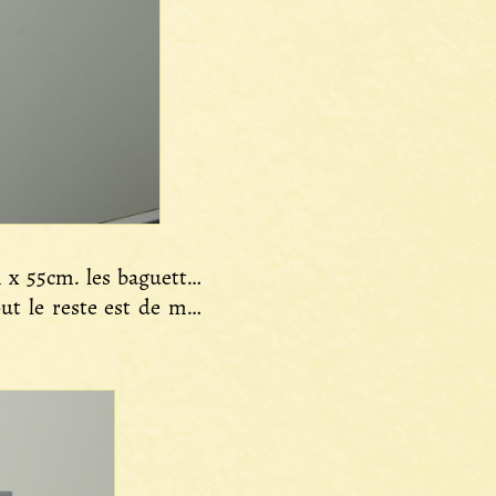
m x 55cm. les baguettes
out le reste est de mes