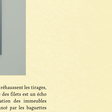
 réhaussent les tirages,
 des filets est un écho
éation des immeubles
lancé par les baguettes