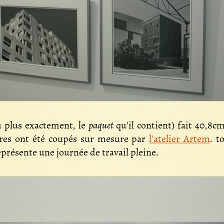
u plus exactement, le
paquet
qu'il contient) fait 40,8c
erres ont été coupés sur mesure par
l'atelier Artem
. t
présente une journée de travail pleine.