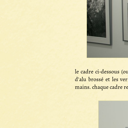
le cadre ci-dessous (o
d'alu brossé et les v
mains. chaque cadre re