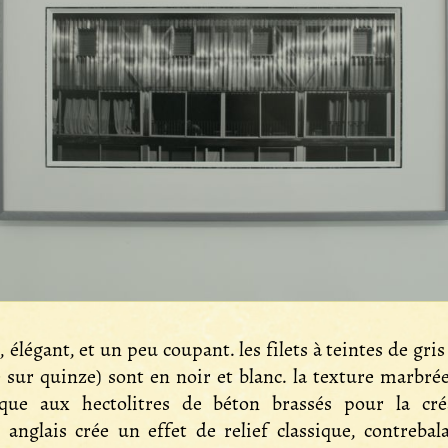
, élégant, et un peu coupant. les filets à teintes de gris
e sur quinze) sont en noir et blanc. la texture marbrée
lique aux hectolitres de béton brassés pour la cr
 anglais crée un effet de relief classique, contreba