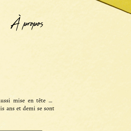
À propos
 aussi mise en tête de
is ans et demi se sont