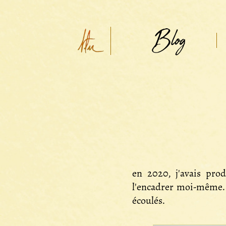
Blog
en 2020, j'avais pro
l'encadrer moi-même. 
écoulés.