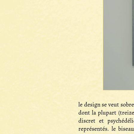
le design se veut sobre
dont la plupart (treiz
discret et psychédé
représentés. le biseau