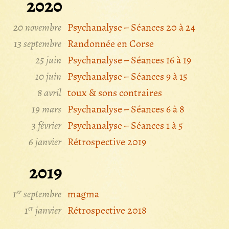
2020
20 novembre
Psychanalyse – Séances 20 à 24
13 septembre
Randonnée en Corse
25 juin
Psychanalyse – Séances 16 à 19
10 juin
Psychanalyse – Séances 9 à 15
8 avril
toux & sons contraires
19 mars
Psychanalyse – Séances 6 à 8
3 février
Psychanalyse – Séances 1 à 5
6 janvier
Rétrospective 2019
2019
er
1
septembre
magma
er
1
janvier
Rétrospective 2018