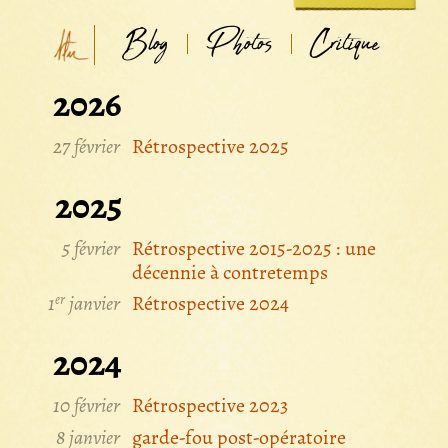
Blog
Photos
Critique
2026
27 février
Rétrospective 2025
2025
5 février
Rétrospective 2015-2025 : une
décennie à contretemps
er
1
janvier
Rétrospective 2024
2024
10 février
Rétrospective 2023
8 janvier
garde-fou post-opératoire