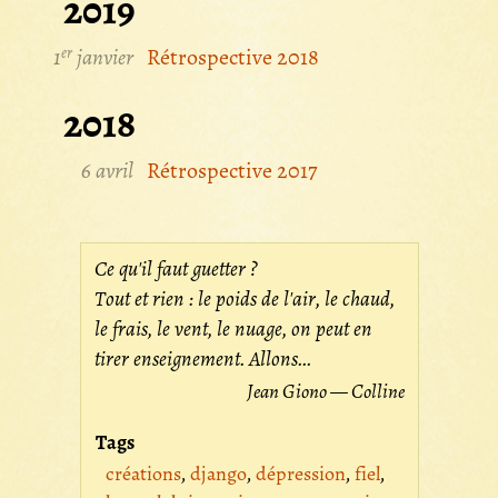
2019
er
1
janvier
Rétrospective 2018
2018
6 avril
Rétrospective 2017
Ce qu'il faut guetter ?
Tout et rien : le poids de l'air, le chaud,
le frais, le vent, le nuage, on peut en
tirer enseignement. Allons...
Jean Giono — Colline
Tags
créations
django
dépression
fiel