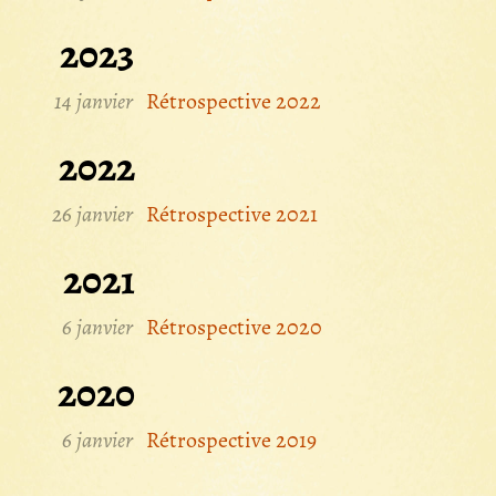
2023
14 janvier
Rétrospective 2022
2022
26 janvier
Rétrospective 2021
2021
6 janvier
Rétrospective 2020
2020
6 janvier
Rétrospective 2019