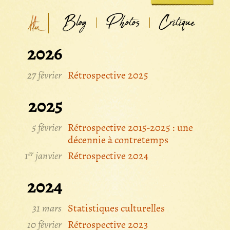
Blog
Photos
Critique
2026
27 février
Rétrospective 2025
2025
5 février
Rétrospective 2015-2025 : une
décennie à contretemps
er
1
janvier
Rétrospective 2024
2024
31 mars
Statistiques culturelles
10 février
Rétrospective 2023