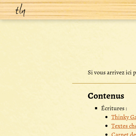
tln
Si vous arrivez ici 
Contenus
Écritures :
Thinky G
Textes ch
Carnet de