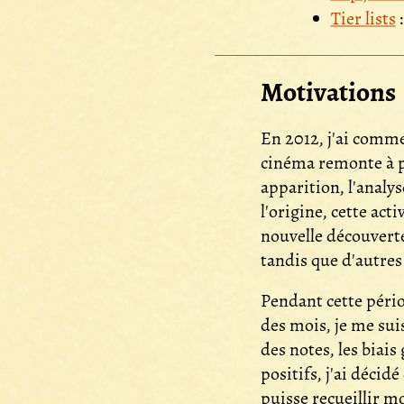
Tier lists
:
Motivations
En 2012, j'ai comme
cinéma remonte à pl
apparition, l'analys
l'origine, cette ac
nouvelle découverte
tandis que d'autres
Pendant cette périod
des mois, je me sui
des notes, les biais
positifs, j'ai décid
puisse recueillir mo