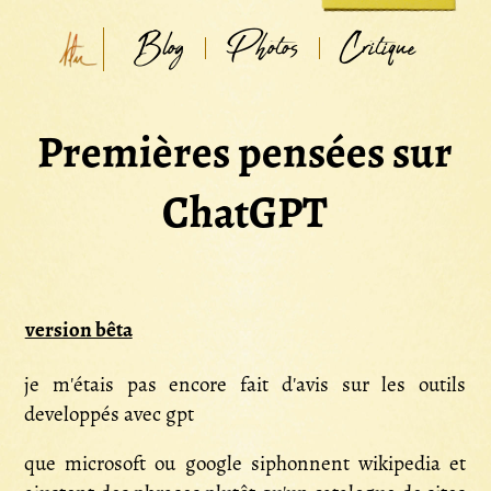
Blog
Photos
Critique
Premières pensées sur
ChatGPT
version bêta
je m'étais pas encore fait d'avis sur les outils
developpés avec gpt
que microsoft ou google siphonnent wikipedia et