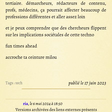
tertiaire. démarcheurs, rédacteurs de contenu,
profs, médecins, ça pourrait affecter beaucoup de
professions différentes et aller assez loin
et je peux comprendre que des chercheurs flippent
sur les implications sociétales de cette techno
fun times ahead
accroche ta ceinture milou
publié le 17 juin 2023
Tags :
tech
ria
,
le 6 mai 2024 à 18:50
Versions archivées des liens externes présents