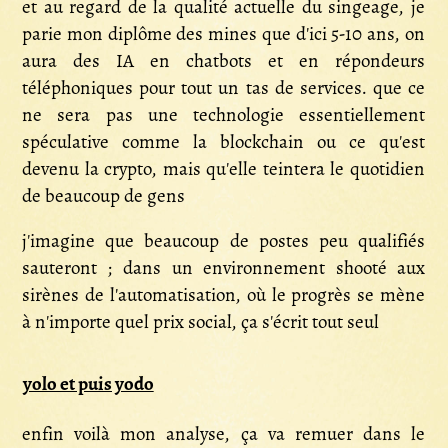
et au regard de la qualité actuelle du singeage, je
parie mon diplôme des mines que d'ici 5-10 ans, on
aura des IA en chatbots et en répondeurs
téléphoniques pour tout un tas de services. que ce
ne sera pas une technologie essentiellement
spéculative comme la blockchain ou ce qu'est
devenu la crypto, mais qu'elle teintera le quotidien
de beaucoup de gens
j'imagine que beaucoup de postes peu qualifiés
sauteront ; dans un environnement shooté aux
sirènes de l'automatisation, où le progrès se mène
à n'importe quel prix social, ça s'écrit tout seul
yolo et puis yodo
enfin voilà mon analyse, ça va remuer dans le