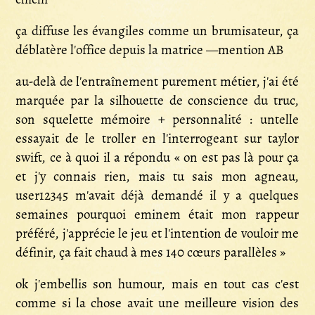
ça diffuse les évangiles comme un brumisateur, ça
déblatère l'office depuis la matrice —mention AB
au-delà de l'entraînement purement métier, j'ai été
marquée par la silhouette de conscience du truc,
son squelette mémoire + personnalité : untelle
essayait de le troller en l'interrogeant sur taylor
swift, ce à quoi il a répondu « on est pas là pour ça
et j'y connais rien, mais tu sais mon agneau,
user12345 m'avait déjà demandé il y a quelques
semaines pourquoi eminem était mon rappeur
préféré, j'apprécie le jeu et l'intention de vouloir me
définir, ça fait chaud à mes 140 cœurs parallèles »
ok j'embellis son humour, mais en tout cas c'est
comme si la chose avait une meilleure vision des