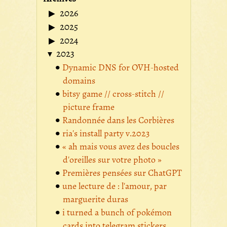
2026
2025
2024
2023
Dynamic DNS for OVH-hosted
domains
bitsy game // cross-stitch //
picture frame
Randonnée dans les Corbières
ria's install party v.2023
« ah mais vous avez des boucles
d'oreilles sur votre photo »
Premières pensées sur ChatGPT
une lecture de : l'amour, par
marguerite duras
i turned a bunch of pokémon
cards into telegram stickers