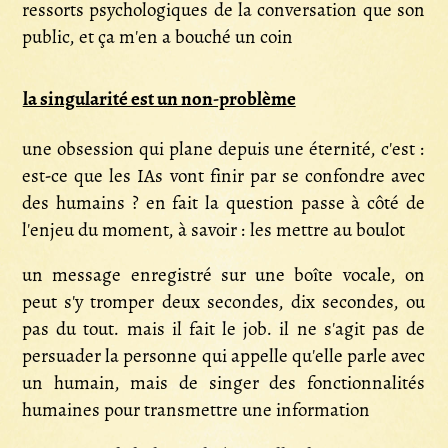
ressorts psychologiques de la conversation que son
public, et ça m'en a bouché un coin
la singularité est un non-problème
une obsession qui plane depuis une éternité, c'est :
est-ce que les IAs vont finir par se confondre avec
des humains ? en fait la question passe à côté de
l'enjeu du moment, à savoir : les mettre au boulot
un message enregistré sur une boîte vocale, on
peut s'y tromper deux secondes, dix secondes, ou
pas du tout. mais il fait le job. il ne s'agit pas de
persuader la personne qui appelle qu'elle parle avec
un humain, mais de singer des fonctionnalités
humaines pour transmettre une information