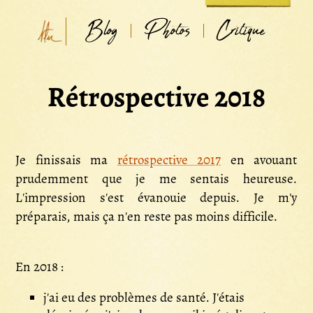
Blog
Photos
Critique
Rétrospective 2018
Je finissais ma
rétrospective 2017
en avouant
prudemment que je me sentais heureuse.
L'impression s'est évanouie depuis. Je m'y
préparais, mais ça n'en reste pas moins difficile.
En 2018 :
j'ai eu des problèmes de santé. J'étais