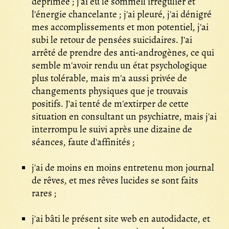
déprimée ; j'ai eu le sommeil irrégulier et
l'énergie chancelante ; j'ai pleuré, j'ai dénigré
mes accomplissements et mon potentiel, j'ai
subi le retour de pensées suicidaires. J'ai
arrêté de prendre des anti-androgènes, ce qui
semble m'avoir rendu un état psychologique
plus tolérable, mais m'a aussi privée de
changements physiques que je trouvais
positifs. J'ai tenté de m'extirper de cette
situation en consultant un psychiatre, mais j'ai
interrompu le suivi après une dizaine de
séances, faute d'affinités ;
j'ai de moins en moins entretenu mon journal
de rêves, et mes rêves lucides se sont faits
rares ;
j'ai bâti le présent site web en autodidacte, et