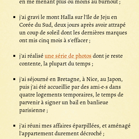
en me menant plus ou moins au burnout ;
j'ai gravi le mont Halla sur l'île de Jeju en
Corée du Sud, deux jours après avoir attrapé
un coup de soleil dont les dernières marques
ont mis cinq mois à s'effacer ;
j'ai réalisé
une série de photos
dont je reste
contente, la plupart du temps ;
j'ai séjourné en Bretagne, à Nice, au Japon,
puis j'ai été accueillie par des ami·e·s dans
quatre logements temporaires, le temps de
parvenir à signer un bail en banlieue
parisienne ;
j'ai réuni mes affaires éparpillées, et aménagé
l'appartement durement décroché ;