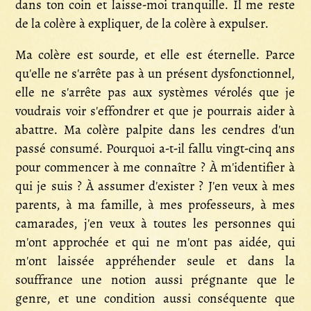
dans ton coin et laisse-moi tranquille. Il me reste
de la colère à expliquer, de la colère à expulser.
Ma colère est sourde, et elle est éternelle. Parce
qu'elle ne s'arrête pas à un présent dysfonctionnel,
elle ne s'arrête pas aux systèmes vérolés que je
voudrais voir s'effondrer et que je pourrais aider à
abattre. Ma colère palpite dans les cendres d'un
passé consumé. Pourquoi a-t-il fallu vingt-cinq ans
pour commencer à me connaître ? À m'identifier à
qui je suis ? À assumer d'exister ? J'en veux à mes
parents, à ma famille, à mes professeurs, à mes
camarades, j'en veux à toutes les personnes qui
m'ont approchée et qui ne m'ont pas aidée, qui
m'ont laissée appréhender seule et dans la
souffrance une notion aussi prégnante que le
genre, et une condition aussi conséquente que