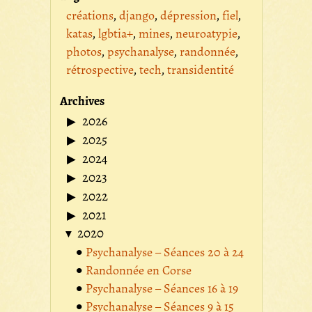
créations
django
dépression
fiel
katas
lgbtia+
mines
neuroatypie
photos
psychanalyse
randonnée
rétrospective
tech
transidentité
Archives
2026
2025
2024
2023
2022
2021
2020
Psychanalyse – Séances 20 à 24
Randonnée en Corse
Psychanalyse – Séances 16 à 19
Psychanalyse – Séances 9 à 15