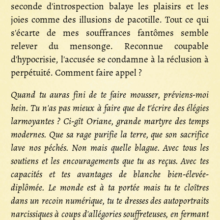
seconde d'introspection balaye les plaisirs et les
joies comme des illusions de pacotille. Tout ce qui
s'écarte de mes souffrances fantômes semble
relever du mensonge. Reconnue coupable
d'hypocrisie, l'accusée se condamne à la réclusion à
perpétuité. Comment faire appel ?
Quand tu auras fini de te faire mousser, préviens-moi
hein. Tu n'as pas mieux à faire que de t'écrire des élégies
larmoyantes ? Ci-gît Oriane, grande martyre des temps
modernes. Que sa rage purifie la terre, que son sacrifice
lave nos péchés. Non mais quelle blague. Avec tous les
soutiens et les encouragements que tu as reçus. Avec tes
capacités et tes avantages de blanche bien-élevée-
diplômée. Le monde est à ta portée mais tu te cloîtres
dans un recoin numérique, tu te dresses des autoportraits
narcissiques à coups d'allégories souffreteuses, en fermant