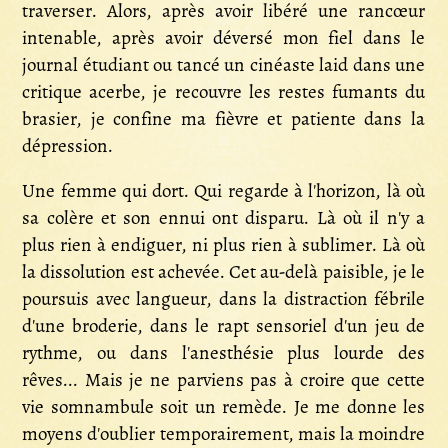
traverser. Alors, après avoir libéré une rancœur
intenable, après avoir déversé mon fiel dans le
journal étudiant ou tancé un cinéaste laid dans une
critique acerbe, je recouvre les restes fumants du
brasier, je confine ma fièvre et patiente dans la
dépression.
Une femme qui dort. Qui regarde à l'horizon, là où
sa colère et son ennui ont disparu. Là où il n'y a
plus rien à endiguer, ni plus rien à sublimer. Là où
la dissolution est achevée. Cet au-delà paisible, je le
poursuis avec langueur, dans la distraction fébrile
d'une broderie, dans le rapt sensoriel d'un jeu de
rythme, ou dans l'anesthésie plus lourde des
rêves... Mais je ne parviens pas à croire que cette
vie somnambule soit un remède. Je me donne les
moyens d'oublier temporairement, mais la moindre