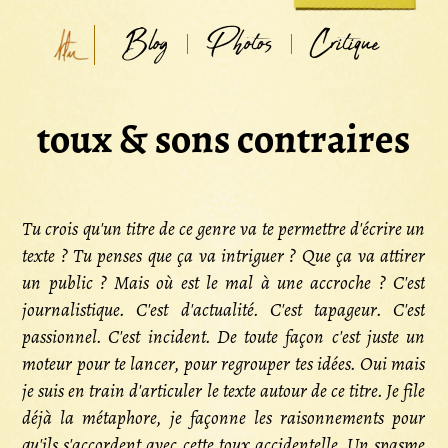
Blog
Photos
Critique
toux & sons contraires
Tu crois qu'un titre de ce genre va te permettre d'écrire un
texte ? Tu penses que ça va intriguer ? Que ça va attirer
un public ? Mais où est le mal à une accroche ? C'est
journalistique. C'est d'actualité. C'est tapageur. C'est
passionnel. C'est incident. De toute façon c'est juste un
moteur pour te lancer, pour regrouper tes idées. Oui mais
je suis en train d'articuler le texte autour de ce titre. Je file
déjà la métaphore, je façonne les raisonnements pour
qu'ils s'accordent avec cette toux accidentelle. Un spasme