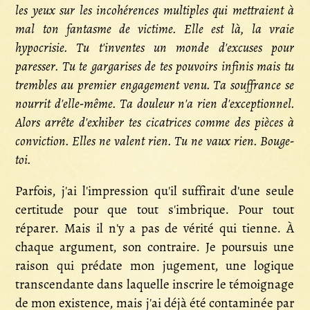
les yeux sur les incohérences multiples qui mettraient à
mal ton fantasme de victime. Elle est là, la vraie
hypocrisie. Tu t'inventes un monde d'excuses pour
paresser. Tu te gargarises de tes pouvoirs infinis mais tu
trembles au premier engagement venu. Ta souffrance se
nourrit d'elle-même. Ta douleur n'a rien d'exceptionnel.
Alors arrête d'exhiber tes cicatrices comme des pièces à
conviction. Elles ne valent rien. Tu ne vaux rien. Bouge-
toi.
Parfois, j'ai l'impression qu'il suffirait d'une seule
certitude pour que tout s'imbrique. Pour tout
réparer. Mais il n'y a pas de vérité qui tienne. À
chaque argument, son contraire. Je poursuis une
raison qui prédate mon jugement, une logique
transcendante dans laquelle inscrire le témoignage
de mon existence, mais j'ai déjà été contaminée par