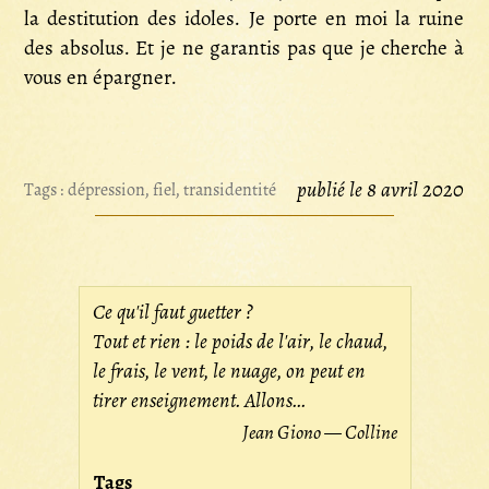
la destitution des idoles. Je porte en moi la ruine
des absolus. Et je ne garantis pas que je cherche à
vous en épargner.
publié le 8 avril 2020
Tags :
dépression
,
fiel
,
transidentité
Ce qu'il faut guetter ?
Tout et rien : le poids de l'air, le chaud,
le frais, le vent, le nuage, on peut en
tirer enseignement. Allons...
Jean Giono — Colline
Tags