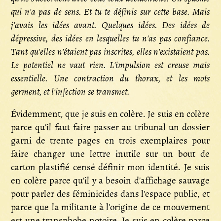
qui n'a pas de sens. Et tu te définis sur cette base. Mais
j'avais les idées avant. Quelques idées. Des idées de
dépressive, des idées en lesquelles tu n'as pas confiance.
Tant qu'elles n'étaient pas inscrites, elles n'existaient pas.
Le potentiel ne vaut rien. L'impulsion est creuse mais
essentielle. Une contraction du thorax, et les mots
germent, et l'infection se transmet.
Évidemment, que je suis en colère. Je suis en colère
parce qu'il faut faire passer au tribunal un dossier
garni de trente pages en trois exemplaires pour
faire changer une lettre inutile sur un bout de
carton plastifié censé définir mon identité. Je suis
en colère parce qu'il y a besoin d'affichage sauvage
pour parler des féminicides dans l'espace public, et
parce que la militante à l'origine de ce mouvement
est une transphobe notoire. Je suis en colère parce