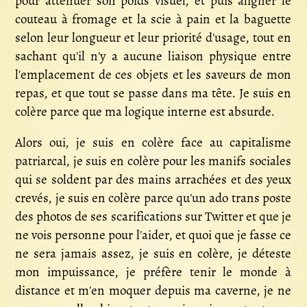
pour atténuer son poids visuel, et puis aligner le
couteau à fromage et la scie à pain et la baguette
selon leur longueur et leur priorité d'usage, tout en
sachant qu'il n'y a aucune liaison physique entre
l'emplacement de ces objets et les saveurs de mon
repas, et que tout se passe dans ma tête. Je suis en
colère parce que ma logique interne est absurde.
Alors oui, je suis en colère face au capitalisme
patriarcal, je suis en colère pour les manifs sociales
qui se soldent par des mains arrachées et des yeux
crevés, je suis en colère parce qu'un ado trans poste
des photos de ses scarifications sur Twitter et que je
ne vois personne pour l'aider, et quoi que je fasse ce
ne sera jamais assez, je suis en colère, je déteste
mon impuissance, je préfère tenir le monde à
distance et m'en moquer depuis ma caverne, je ne