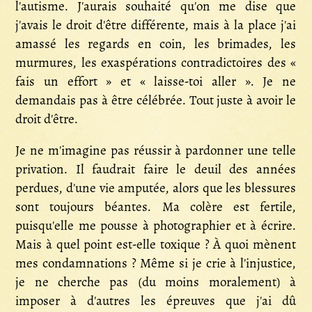
l'autisme. J'aurais souhaité qu'on me dise que
j'avais le droit d'être différente, mais à la place j'ai
amassé les regards en coin, les brimades, les
murmures, les exaspérations contradictoires des «
fais un effort » et « laisse-toi aller ». Je ne
demandais pas à être célébrée. Tout juste à avoir le
droit d'être.
Je ne m'imagine pas réussir à pardonner une telle
privation. Il faudrait faire le deuil des années
perdues, d'une vie amputée, alors que les blessures
sont toujours béantes. Ma colère est fertile,
puisqu'elle me pousse à photographier et à écrire.
Mais à quel point est-elle toxique ? À quoi mènent
mes condamnations ? Même si je crie à l'injustice,
je ne cherche pas (du moins moralement) à
imposer à d'autres les épreuves que j'ai dû