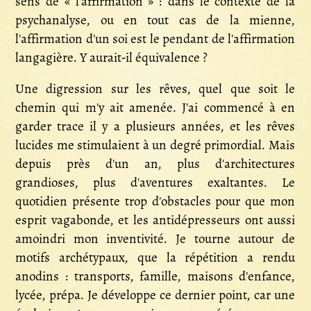
sens de « l'affirmation » : dans le contexte de la
psychanalyse, ou en tout cas de la mienne,
l'affirmation d'un soi est le pendant de l'affirmation
langagière. Y aurait-il équivalence ?
Une digression sur les rêves, quel que soit le
chemin qui m'y ait amenée. J'ai commencé à en
garder trace il y a plusieurs années, et les rêves
lucides me stimulaient à un degré primordial. Mais
depuis près d'un an, plus d'architectures
grandioses, plus d'aventures exaltantes. Le
quotidien présente trop d'obstacles pour que mon
esprit vagabonde, et les antidépresseurs ont aussi
amoindri mon inventivité. Je tourne autour de
motifs archétypaux, que la répétition a rendu
anodins : transports, famille, maisons d'enfance,
lycée, prépa. Je développe ce dernier point, car une