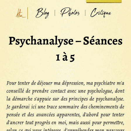
Blog
Photos
Critique
Psychanalyse – Séances
1 à 5
Pour tenter de déjouer ma dépression, ma psychiatre m'a
conseillé de prendre contact avec une psychologue, dont
la démarche s'appuie sur des principes de psychanalyse.
Je garderai ici une trace sommaire des cheminements de
pensée et des avancées apparentes, d'abord pour tenter
d'ancrer tout progrès en moi, mais aussi pour permettre,
selon ce qui vous intéresse, d'appréhender mon parcours