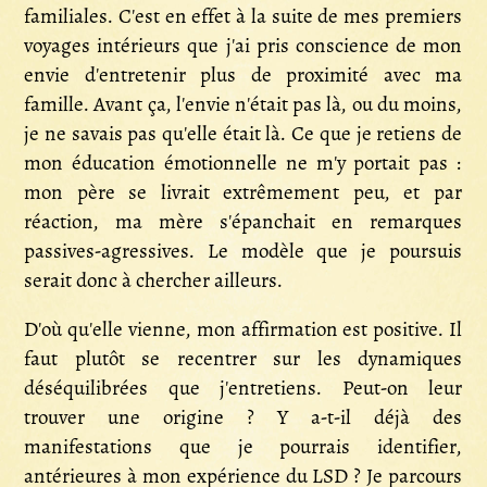
familiales. C'est en effet à la suite de mes premiers
voyages intérieurs que j'ai pris conscience de mon
envie d'entretenir plus de proximité avec ma
famille. Avant ça, l'envie n'était pas là, ou du moins,
je ne savais pas qu'elle était là. Ce que je retiens de
mon éducation émotionnelle ne m'y portait pas :
mon père se livrait extrêmement peu, et par
réaction, ma mère s'épanchait en remarques
passives-agressives. Le modèle que je poursuis
serait donc à chercher ailleurs.
D'où qu'elle vienne, mon affirmation est positive. Il
faut plutôt se recentrer sur les dynamiques
déséquilibrées que j'entretiens. Peut-on leur
trouver une origine ? Y a-t-il déjà des
manifestations que je pourrais identifier,
antérieures à mon expérience du LSD ? Je parcours