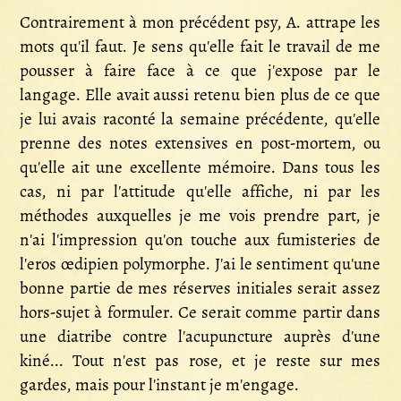
Contrairement à mon précédent psy, A. attrape les
mots qu'il faut. Je sens qu'elle fait le travail de me
pousser à faire face à ce que j'expose par le
langage. Elle avait aussi retenu bien plus de ce que
je lui avais raconté la semaine précédente, qu'elle
prenne des notes extensives en post-mortem, ou
qu'elle ait une excellente mémoire. Dans tous les
cas, ni par l'attitude qu'elle affiche, ni par les
méthodes auxquelles je me vois prendre part, je
n'ai l'impression qu'on touche aux fumisteries de
l'eros œdipien polymorphe. J'ai le sentiment qu'une
bonne partie de mes réserves initiales serait assez
hors-sujet à formuler. Ce serait comme partir dans
une diatribe contre l'acupuncture auprès d'une
kiné... Tout n'est pas rose, et je reste sur mes
gardes, mais pour l'instant je m'engage.