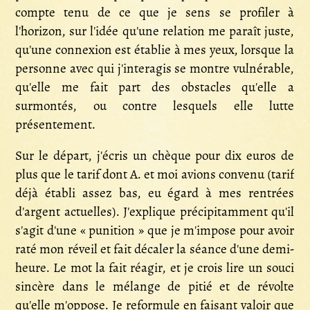
compte tenu de ce que je sens se profiler à
l'horizon, sur l'idée qu'une relation me paraît juste,
qu'une connexion est établie à mes yeux, lorsque la
personne avec qui j'interagis se montre vulnérable,
qu'elle me fait part des obstacles qu'elle a
surmontés, ou contre lesquels elle lutte
présentement.
Sur le départ, j'écris un chèque pour dix euros de
plus que le tarif dont A. et moi avions convenu (tarif
déjà établi assez bas, eu égard à mes rentrées
d'argent actuelles). J'explique précipitamment qu'il
s'agit d'une « punition » que je m'impose pour avoir
raté mon réveil et fait décaler la séance d'une demi-
heure. Le mot la fait réagir, et je crois lire un souci
sincère dans le mélange de pitié et de révolte
qu'elle m'oppose. Je reformule en faisant valoir que