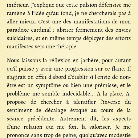
intérieur. J'explique que cette pulsion défensive me
ramène à l'idée qu'au fond, je ne chercherais pas à
aller mieux. C'est une des manifestations de mon
paradoxe cardinal : abriter fermement des envies
suicidaires, et en même temps déployer des efforts
manifestes vers une thérapie.
Nous laissons la réflexion en jachère, pour autant
qu'il puisse y avoir une progression sur ce flanc. Il
s'agirait en effet d'abord d'établir si l'envie de non-
être est un symptôme ou bien une prémisse, et le
problème me semble indécidable... À la place, A.
propose de chercher à identifier l'inverse du
sentiment de décalage évoqué au cours de la
séance précédente. Autrement dit, les aspects
d'une relation qui me font la valoriser. Je me
prononce sans trop de peine, quoiqu'avec modestie