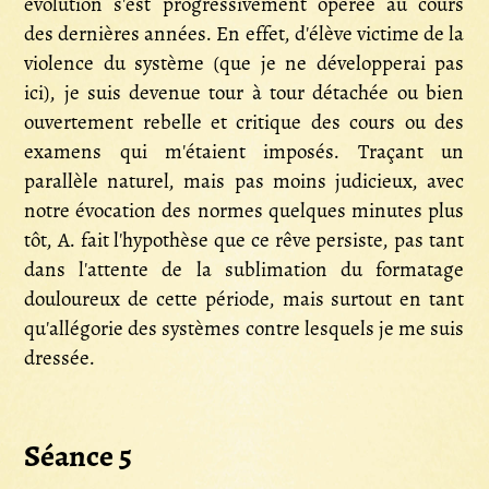
évolution s'est progressivement opérée au cours
des dernières années. En effet, d'élève victime de la
violence du système (que je ne développerai pas
ici), je suis devenue tour à tour détachée ou bien
ouvertement rebelle et critique des cours ou des
examens qui m'étaient imposés. Traçant un
parallèle naturel, mais pas moins judicieux, avec
notre évocation des normes quelques minutes plus
tôt, A. fait l'hypothèse que ce rêve persiste, pas tant
dans l'attente de la sublimation du formatage
douloureux de cette période, mais surtout en tant
qu'allégorie des systèmes contre lesquels je me suis
dressée.
Séance 5