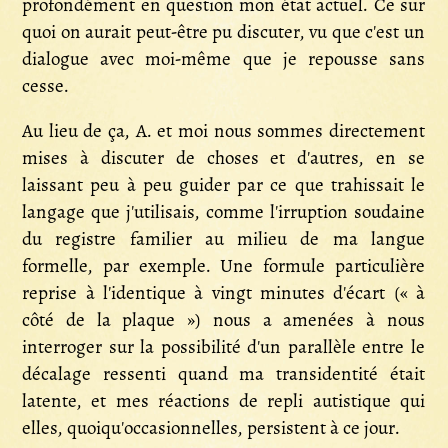
profondément en question mon état actuel. Ce sur
quoi on aurait peut-être pu discuter, vu que c'est un
dialogue avec moi-même que je repousse sans
cesse.
Au lieu de ça, A. et moi nous sommes directement
mises à discuter de choses et d'autres, en se
laissant peu à peu guider par ce que trahissait le
langage que j'utilisais, comme l'irruption soudaine
du registre familier au milieu de ma langue
formelle, par exemple. Une formule particulière
reprise à l'identique à vingt minutes d'écart (« à
côté de la plaque ») nous a amenées à nous
interroger sur la possibilité d'un parallèle entre le
décalage ressenti quand ma transidentité était
latente, et mes réactions de repli autistique qui
elles, quoiqu'occasionnelles, persistent à ce jour.