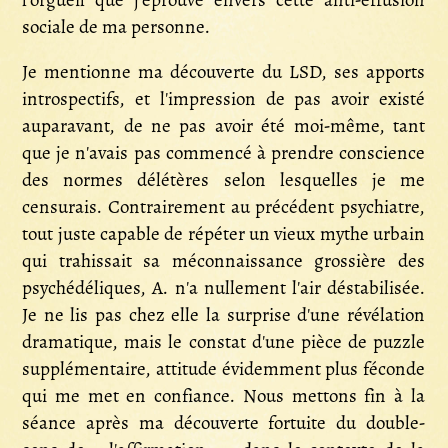
l'orgueil que j'éprouve envers cette anti-effusion
sociale de ma personne.
Je mentionne ma découverte du LSD, ses apports
introspectifs, et l'impression de pas avoir existé
auparavant, de ne pas avoir été moi-même, tant
que je n'avais pas commencé à prendre conscience
des normes délétères selon lesquelles je me
censurais. Contrairement au précédent psychiatre,
tout juste capable de répéter un vieux mythe urbain
qui trahissait sa méconnaissance grossière des
psychédéliques, A. n'a nullement l'air déstabilisée.
Je ne lis pas chez elle la surprise d'une révélation
dramatique, mais le constat d'une pièce de puzzle
supplémentaire, attitude évidemment plus féconde
qui me met en confiance. Nous mettons fin à la
séance après ma découverte fortuite du double-