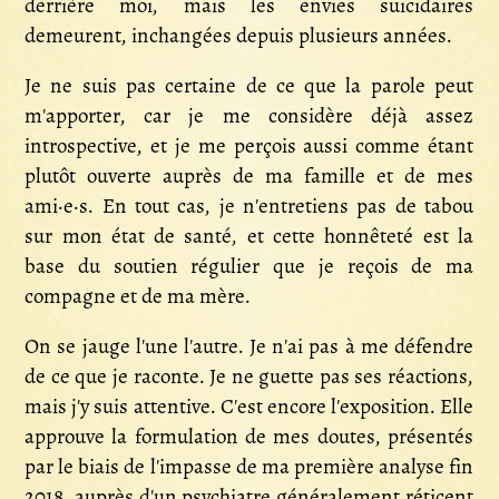
derrière moi, mais les envies suicidaires
demeurent, inchangées depuis plusieurs années.
Je ne suis pas certaine de ce que la parole peut
m'apporter, car je me considère déjà assez
introspective, et je me perçois aussi comme étant
plutôt ouverte auprès de ma famille et de mes
ami·e·s. En tout cas, je n'entretiens pas de tabou
sur mon état de santé, et cette honnêteté est la
base du soutien régulier que je reçois de ma
compagne et de ma mère.
On se jauge l'une l'autre. Je n'ai pas à me défendre
de ce que je raconte. Je ne guette pas ses réactions,
mais j'y suis attentive. C'est encore l'exposition. Elle
approuve la formulation de mes doutes, présentés
par le biais de l'impasse de ma première analyse fin
2018, auprès d'un psychiatre généralement réticent