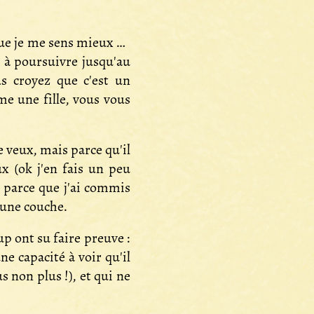
 que je me sens mieux en
e à poursuivre jusqu'au
us croyez que c'est un
e une fille, vous vous
 veux, mais parce qu'il
ux (ok j'en fais un peu
 parce que j'ai commis
 une couche.
up ont su faire preuve :
ne capacité à voir qu'il
s non plus !), et qui ne