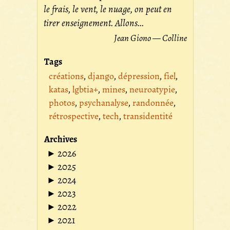
le frais, le vent, le nuage, on peut en
tirer enseignement. Allons...
Jean Giono — Colline
Tags
créations
django
dépression
fiel
katas
lgbtia+
mines
neuroatypie
photos
psychanalyse
randonnée
rétrospective
tech
transidentité
Archives
2026
2025
2024
2023
2022
2021