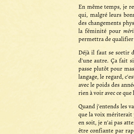
En même temps, je reg
qui, malgré leurs bon
des changements physiq
la féminité pour
méri
permettra de qualifier
Déjà il faut se sorti
d'une autre. Ça fait 
passe plutôt pour masc
langage, le regard, c'e
avec le poids des année
rien à voir avec ce que
Quand j'entends les va
que la voix mériterait 
en soit, je n'ai pas a
être confiante par rapp