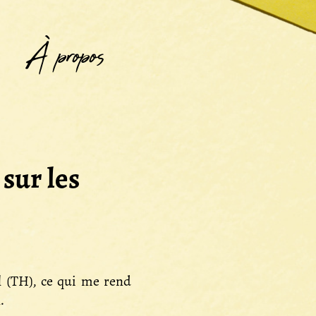
À propos
sur les
l (TH), ce qui me rend
.