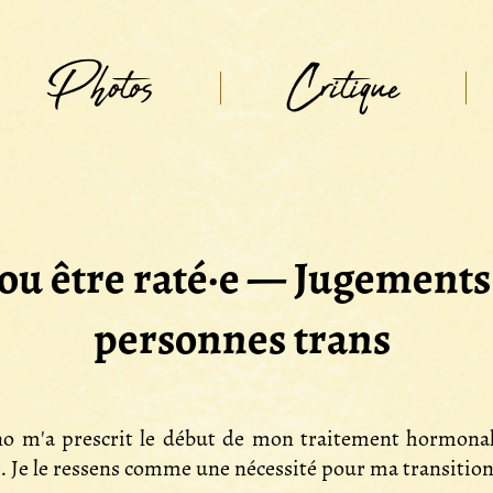
Photos
Critique
 ou être raté·e — Jugements 
personnes trans
no m'a prescrit le début de mon traitement hormona
 Je le ressens comme une nécessité pour ma transition