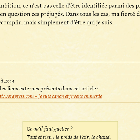
e ambition, ce n'est pas celle d'être identifiée parmi des
en question ces préjugés. Dans tous les cas, ma fierté d
accomplir, mais simplement d'être qui je suis.
 à 17:44
es liens externes présents dans cet article :
t.wordpress.com – Je suis canon et je vous emmerde
Ce qu'il faut guetter ?
Tout et rien : le poids de l'air, le chaud,