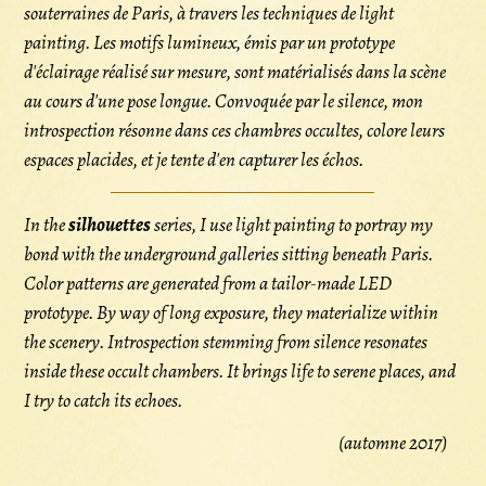
souterraines de Paris, à travers les techniques de light
painting. Les motifs lumineux, émis par un prototype
d'éclairage réalisé sur mesure, sont matérialisés dans la scène
au cours d'une pose longue. Convoquée par le silence, mon
introspection résonne dans ces chambres occultes, colore leurs
espaces placides, et je tente d'en capturer les échos.
In the
silhouettes
series, I use light painting to portray my
bond with the underground galleries sitting beneath Paris.
Color patterns are generated from a tailor-made LED
prototype. By way of long exposure, they materialize within
the scenery. Introspection stemming from silence resonates
inside these occult chambers. It brings life to serene places, and
I try to catch its echoes.
(automne 2017)