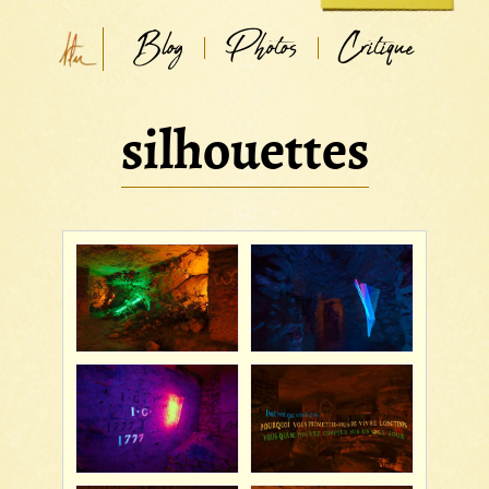
Blog
Photos
Critique
silhouettes