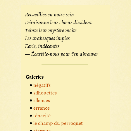
Recueillies en notre sein
Déraisonne leur chœur dissident
Teinte leur mystère moite
Les arabesques impies
Eerie, indécentes
— Écartèle-nous pour t'en abreuver
Galeries
négatifs
silhouettes
silences
errance
ténacité
le champ du perroquet
ataraxie