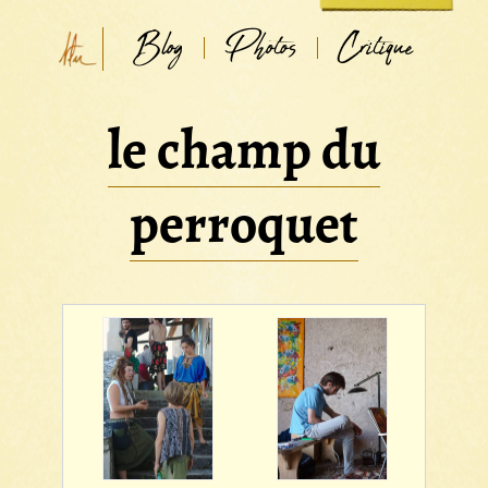
Blog
Photos
Critique
le champ du
perroquet