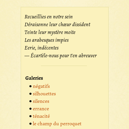
Recueillies en notre sein
Déraisonne leur chœur dissident
Teinte leur mystère moite
Les arabesques impies
Eerie, indécentes
— Écartèle-nous pour t'en abreuver
Galeries
négatifs
silhouettes
silences
errance
ténacité
le champ du perroquet