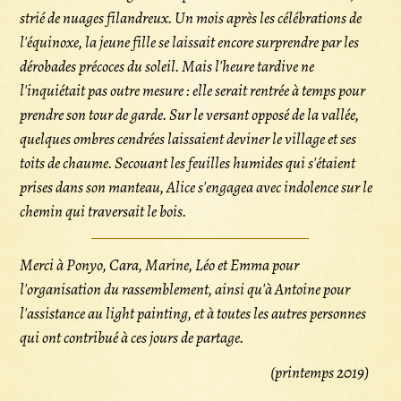
strié de nuages filandreux. Un mois après les célébrations de
l'équinoxe, la jeune fille se laissait encore surprendre par les
dérobades précoces du soleil. Mais l'heure tardive ne
l'inquiétait pas outre mesure : elle serait rentrée à temps pour
prendre son tour de garde. Sur le versant opposé de la vallée,
quelques ombres cendrées laissaient deviner le village et ses
toits de chaume. Secouant les feuilles humides qui s'étaient
prises dans son manteau, Alice s'engagea avec indolence sur le
chemin qui traversait le bois.
Merci à Ponyo, Cara, Marine, Léo et Emma pour
l'organisation du rassemblement, ainsi qu'à Antoine pour
l'assistance au
light painting
, et à toutes les autres personnes
qui ont contribué à ces jours de partage.
(printemps 2019)