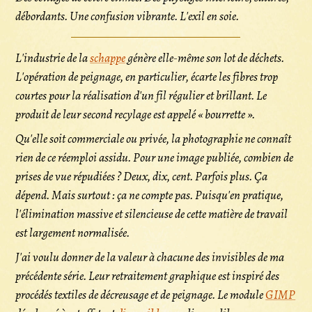
débordants. Une confusion vibrante. L'exil en soie.
L'industrie de la
schappe
génère elle-même son lot de déchets.
L'opération de peignage, en particulier, écarte les fibres trop
courtes pour la réalisation d'un fil régulier et brillant. Le
produit de leur second recylage est appelé « bourrette ».
Qu'elle soit commerciale ou privée, la photographie ne connaît
rien de ce réemploi assidu. Pour une image publiée, combien de
prises de vue répudiées ? Deux, dix, cent. Parfois plus. Ça
dépend. Mais surtout : ça ne compte pas. Puisqu'en pratique,
l'élimination massive et silencieuse de cette matière de travail
est largement normalisée.
J'ai voulu donner de la valeur à chacune des invisibles de ma
précédente série. Leur retraitement graphique est inspiré des
procédés textiles de décreusage et de peignage. Le module
GIMP