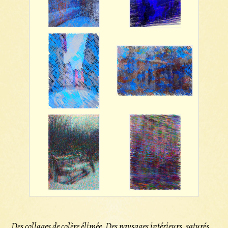
Des collages de colère élimée. Des paysages intérieurs, saturés,