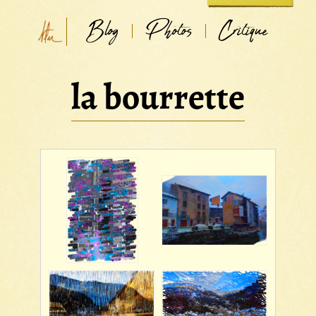
Blog
Photos
Critique
la bourrette