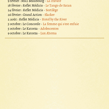
9 février : MK2 Beaubourg -
La cravate
18 février : Reflet Médicis -
Le Tango de Satan
24 février : Reflet Médicis -
Sortilège
26 février : Grand Action -
Slacker
2 août : Reflet Médicis -
Hotel by the River
5 octobre : Le Concorde -
La femme qui s'est enfuie
5 octobre : Le Katorza -
Adolescentes
9 octobre : Le Katorza -
Lux Æterna