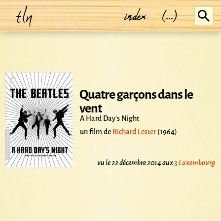
tln
index
(...)
Quatre garçons dans le
vent
A Hard Day's Night
un film de
Richard Lester
(1964)
vu le 22 décembre 2014 aux
3 Luxembourg