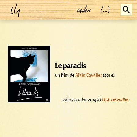
tln
index
(...)
Le paradis
un film de
Alain Cavalier
(2014)
vu le 9 octobre 2014 à l'
UGC Les Halles