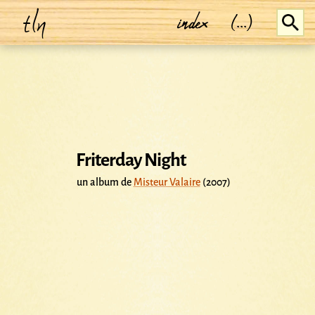
tln
index
(...)
Friterday Night
un album de
Misteur Valaire
(2007)