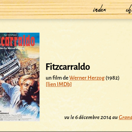
index
ch
Fitzcarraldo
un film de
Werner Herzog
(1982)
[lien IMDb]
vu le 6 décembre 2014 au
Grand