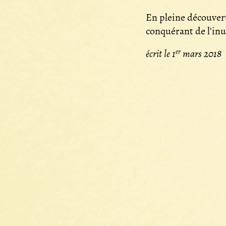
En pleine découver
conquérant de l'inu
er
écrit le 1
mars 2018