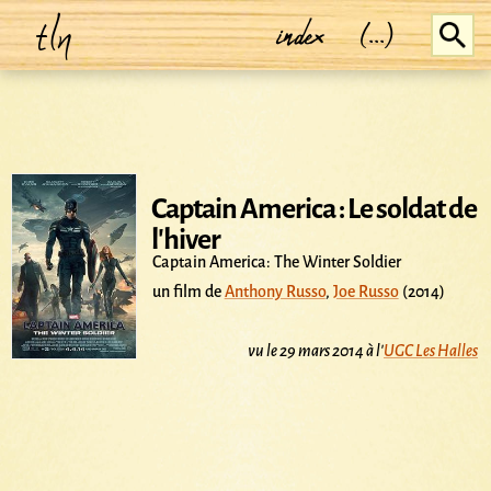
tln
index
(...)
Captain America : Le soldat de
l'hiver
Captain America: The Winter Soldier
un film de
Anthony Russo
,
Joe Russo
(2014)
vu le 29 mars 2014 à l'
UGC Les Halles