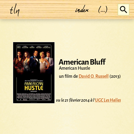
tln
index
(...)
American Bluff
American Hustle
un film de
David O. Russell
(2013)
vu le 21 février 2014 à l'
UGC Les Halles