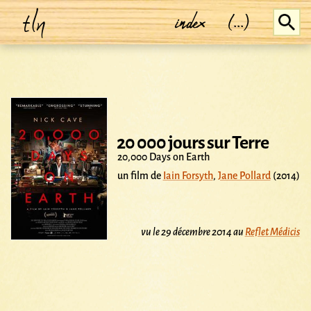
tln
index
(...)
20 000 jours sur Terre
20,000 Days on Earth
un film de
Iain Forsyth
,
Jane Pollard
(2014)
vu le 29 décembre 2014 au
Reflet Médicis